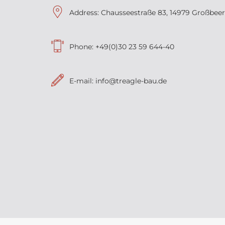
Address: Chausseestraße 83, 14979 Großbee
Phone:
+49(0)30 23 59 644-40
E-mail:
info@treagle-bau.de